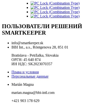
ПОЛЬЗОВАТЕЛИ РЕШЕНИЙ
SMARTKEEPER
info@smartkeeper.sk
BBI Int., a.s., Röntgenova 28, 851 01
Bratislava - Petržalka, Slovakia
ОРГН: 45 640 874
ИН НДС: SK2023070357
Права и условия
Персональные данные
Marián Magna
marian.magna@bbi-intl.com
+421 903 178 629