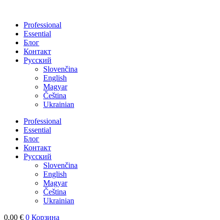
Перейти
к
Professional
содержимому
Essential
Блог
Контакт
Русский
Slovenčina
English
Magyar
Čeština
Ukrainian
Professional
Essential
Блог
Контакт
Русский
Slovenčina
English
Magyar
Čeština
Ukrainian
0,00
€
0
Корзина