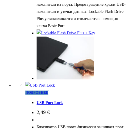
накопителя из порта. Предотвращение кражи USB-
накопителя и утечки данных. Lockable Flash Drive
Plus устанавливается и извлекается с помощью
ключа Basic Port…
Этот
ПОДРОБНЕЕ
товар
USB Port Lock
имеет
2,49
€
несколько
вариаций.
Блокиратор USB порта физически защищает порт
Опции