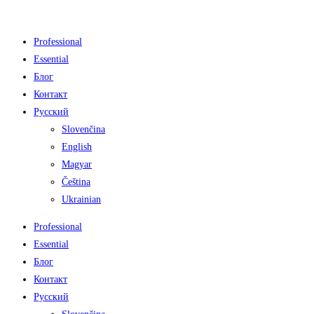
Перейти
к
Professional
содержимому
Essential
Блог
Контакт
Русский
Slovenčina
English
Magyar
Čeština
Ukrainian
Professional
Essential
Блог
Контакт
Русский