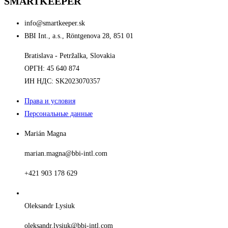
SMARTKEEPER
info@smartkeeper.sk
BBI Int., a.s., Röntgenova 28, 851 01
Bratislava - Petržalka, Slovakia
ОРГН: 45 640 874
ИН НДС: SK2023070357
Права и условия
Персональные данные
Marián Magna
marian.magna@bbi-intl.com
+421 903 178 629
Oleksandr Lysiuk
oleksandr.lysiuk@bbi-intl.com