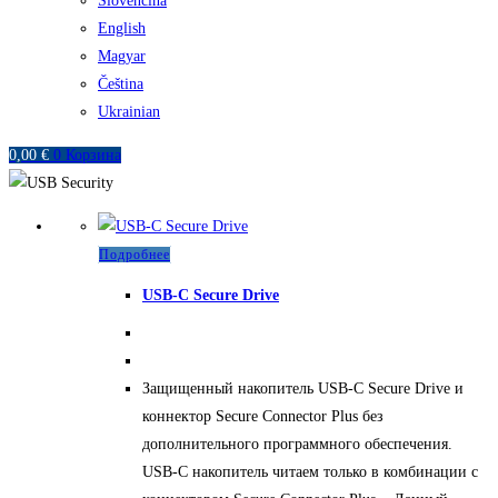
Slovenčina
English
Magyar
Čeština
Ukrainian
0,00
€
0
Корзина
Подробнее
USB-C Secure Drive
Защищенный накопитель USB-C Secure Drive и
коннектор Secure Connector Plus без
дополнительного программного обеспечения.
USB-C накопитель читаем только в комбинации с