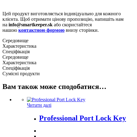
Цей продукт виготовляється індивідуально для кожного
клієнта. Щоб отримати цінову пропозицію, напишіть нам
на
info@smartkeeper.sk
або скористайтеся
нашою
контактною формою
внизу сторінки.
Середовище
Характеристика
Спеціфікація
Середовище
Характеристика
Спеціфікація
Сумісні продукти
Вам також може сподобатися…
Читати далі
Professional Port Lock Key