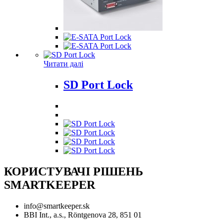
Читати далі
SD Port Lock
КОРИСТУВАЧІ РІШЕНЬ
SMARTKEEPER
info@smartkeeper.sk
BBI Int., a.s., Röntgenova 28, 851 01