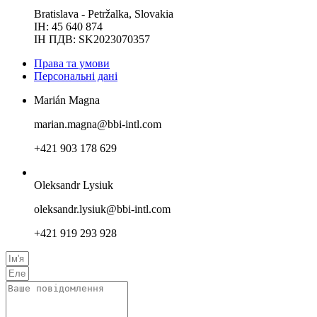
Bratislava - Petržalka, Slovakia
ІН: 45 640 874
ІН ПДВ: SK2023070357
Права та умови
Персональнi данi
Marián Magna
marian.magna@bbi-intl.com
+421 903 178 629
Oleksandr Lysiuk
oleksandr.lysiuk@bbi-intl.com
+421 919 293 928