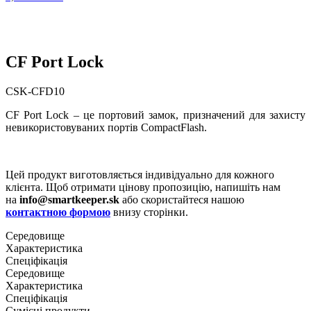
СF Port Lock
CSK-CFD10
CF Port Lock – це портовий замок, призначений для захисту
невикористовуваних портів CompactFlash.
Цей продукт виготовляється індивідуально для кожного
клієнта. Щоб отримати цінову пропозицію, напишіть нам
на
info@smartkeeper.sk
або скористайтеся нашою
контактною формою
внизу сторінки.
Середовище
Характеристика
Спеціфікація
Середовище
Характеристика
Спеціфікація
Сумісні продукти