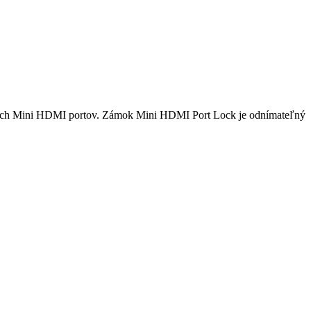
ých Mini HDMI portov.
Zámok Mini HDMI Port Lock je odnímateľný