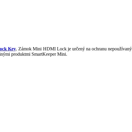
Lock Key
. Zámok Mini HDMI Lock je určený na ochranu nepoužívan
s inými produktmi SmartKeeper Mini.