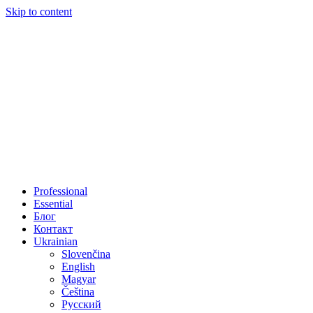
Skip to content
Professional
Essential
Блог
Контакт
Ukrainian
Slovenčina
English
Magyar
Čeština
Русский