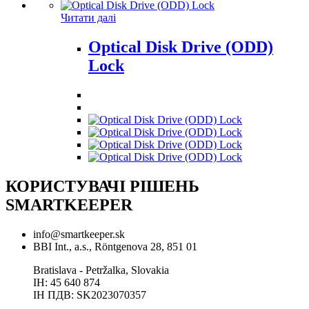
Читати далі
Optical Disk Drive (ODD)
Lock
КОРИСТУВАЧІ РІШЕНЬ
SMARTKEEPER
info@smartkeeper.sk
BBI Int., a.s., Röntgenova 28, 851 01
Bratislava - Petržalka, Slovakia
ІН: 45 640 874
ІН ПДВ: SK2023070357