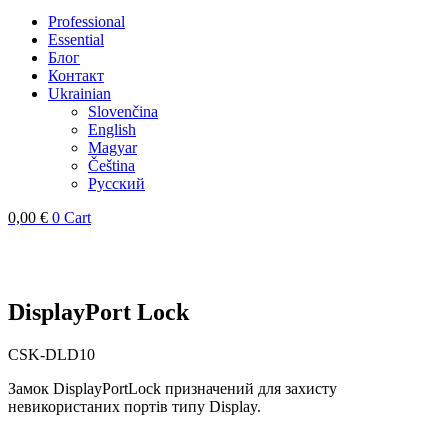
Professional
Essential
Блог
Контакт
Ukrainian
Slovenčina
English
Magyar
Čeština
Русский
0,00
€
0
Cart
DisplayPort Lock
CSK-DLD10
Замок DisplayPortLock призначений для захисту
невикористаних портів типу Display.