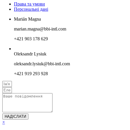
Права та умови
Персональнi данi
Marián Magna
marian.magna@bbi-intl.com
+421 903 178 629
Oleksandr Lysiuk
oleksandr.lysiuk@bbi-intl.com
+421 919 293 928
НАДІСЛАТИ
×