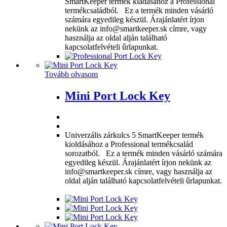
SmartKeeper termék kiadásához a Professional
termékcsaládból. Ez a termék minden vásárló
számára egyedileg készül. Árajánlatért írjon
nekünk az info@smartkeeper.sk címre, vagy
használja az oldal alján található
kapcsolatfelvételi űrlapunkat.
Tovább olvasom
Mini Port Lock Key
Univerzális zárkulcs 5 SmartKeeper termék
kioldásához a Professional termékcsalád
sorozatból. Ez a termék minden vásárló számára
egyedileg készül. Árajánlatért írjon nekünk az
info@smartkeeper.sk címre, vagy használja az
oldal alján található kapcsolatfelvételi űrlapunkat.