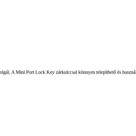
lgál. A Mini Port Lock Key zárkulccsal könnyen telepíthető és haszná