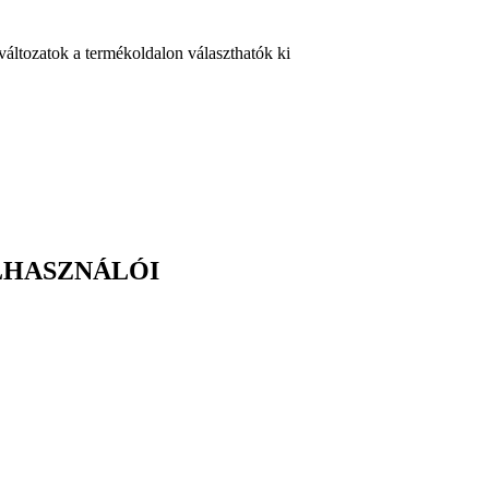
változatok a termékoldalon választhatók ki
LHASZNÁLÓI