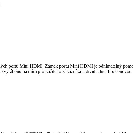
.
ch portů Mini HDMI. Zámek portu Mini HDMI je odnímatelný pomocí un
je vyráběno na míru pro každého zákazníka individuálně. Pro cenovou