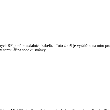
ých RF portů koaxiálních kabelů. Toto zboží je vyráběno na míru pro
í formulář na spodku stránky.