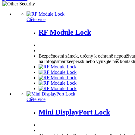
Čtěte více
RF Module Lock
Bezpečnostní zámek, určený k ochraně nepoužívan
na info@smartkeeper.sk nebo využijte náš kontaktn
Čtěte více
Mini DisplayPort Lock