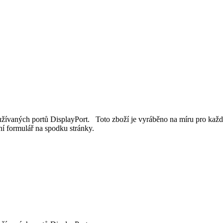
žívaných portů DisplayPort. Toto zboží je vyráběno na míru pro každ
í formulář na spodku stránky.