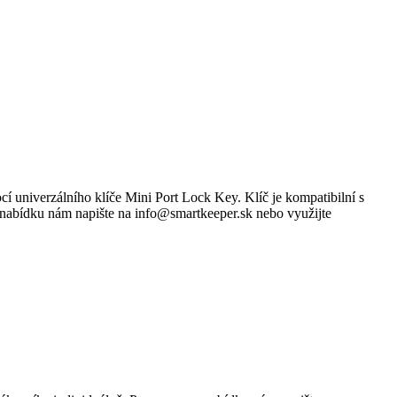
iverzálního klíče Mini Port Lock Key. Klíč je kompatibilní s
 nabídku nám napište na info@smartkeeper.sk nebo využijte